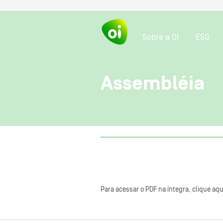
Sobre a OI
ESG
Assembléia
Para acessar o PDF na íntegra, clique aqu