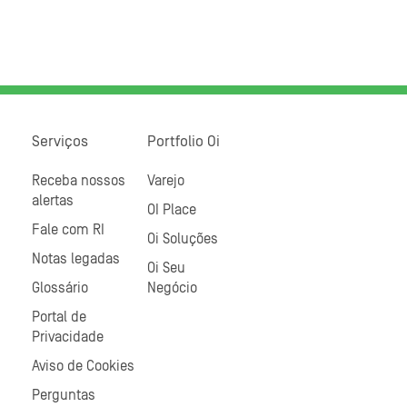
Serviços
Portfolio Oi
Receba nossos
Varejo
alertas
OI Place
Fale com RI
Oi Soluções
Notas legadas
Oi Seu
Glossário
Negócio
Portal de
Privacidade
Aviso de Cookies
Perguntas