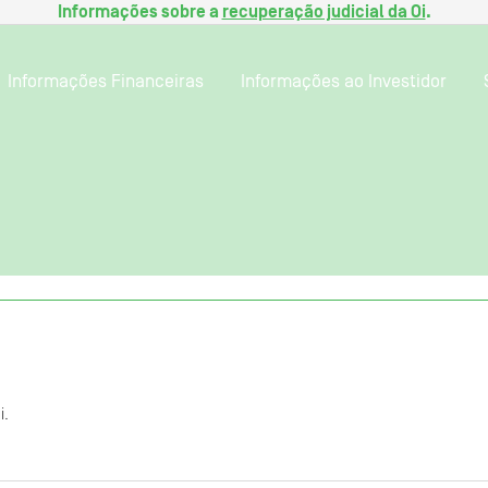
Informações sobre a
recuperação judicial da Oi
.
Informações Financeiras
Informações ao Investidor
i.