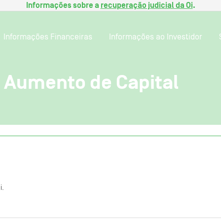
Informações sobre a
recuperação judicial da Oi
.
Informações Financeiras
Informações ao Investidor
 Aumento de Capital
i.