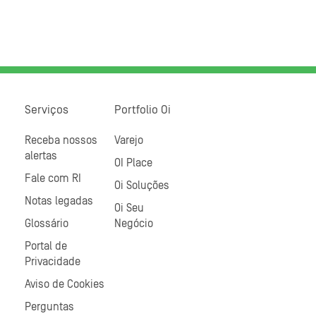
Serviços
Portfolio Oi
Receba nossos
Varejo
alertas
OI Place
Fale com RI
Oi Soluções
Notas legadas
Oi Seu
Glossário
Negócio
Portal de
Privacidade
Aviso de Cookies
Perguntas