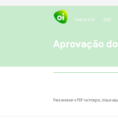
Sobre a OI
ESG
Aprovação do
Para acessar o PDF na íntegra, clique aqu