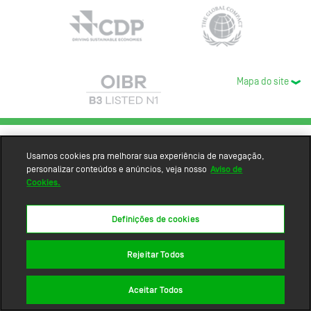
Mapa do site
Usamos cookies pra melhorar sua experiência de navegação,
personalizar conteúdos e anúncios, veja nosso
Aviso de
Cookies.
Definições de cookies
Rejeitar Todos
Aceitar Todos