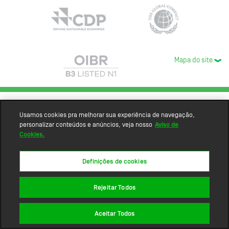
Mapa do site
Usamos cookies pra melhorar sua experiência de navegação,
personalizar conteúdos e anúncios, veja nosso
Aviso de
Cookies.
Definições de cookies
Rejeitar Todos
Aceitar Todos