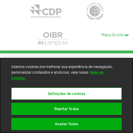
Mapa do site
Usamos cookies pra melhorar sua experiência de navegação,
personalizar conteúdos e anúncios, veja nosso
Aviso de
Cookies.
Definições de cookies
Rejeitar Todos
Aceitar Todos