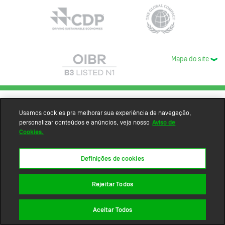
Mapa do site
Usamos cookies pra melhorar sua experiência de navegação,
personalizar conteúdos e anúncios, veja nosso
Aviso de
Cookies.
Definições de cookies
Rejeitar Todos
Aceitar Todos