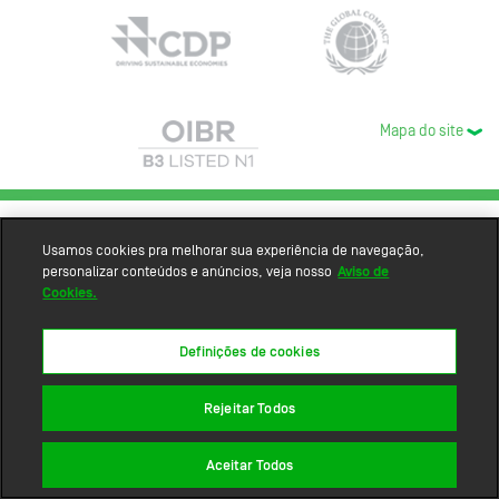
Mapa do site
Usamos cookies pra melhorar sua experiência de navegação,
personalizar conteúdos e anúncios, veja nosso
Aviso de
Cookies.
Definições de cookies
Rejeitar Todos
Aceitar Todos