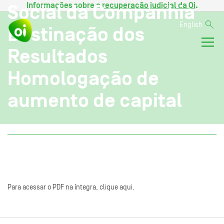
Informações sobre a
recuperação judicial da Oi
.
Social da Companhia
English
Destinação dos
Resultados
Homologação de
aumento de capital
Para acessar o PDF na íntegra, clique aqui.