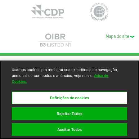
Mapa do site
Usamos cookies pra melhorar sua experiência de navegação,
personalizar conteúdos e anúncios, veja nosso
Aviso de
Cookies.
Definições de cookies
Rejeitar Todos
Aceitar Todos