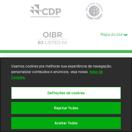
Mapa do site
Usamos cookies pra melhorar sua experiência de navegação,
personalizar conteúdos e anúncios, veja nosso
Aviso de
Cookies.
Definições de cookies
Rejeitar Todos
Aceitar Todos