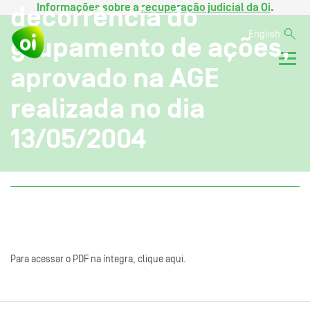
Informações sobre a
recuperação judicial da Oi
.
decorrência do
English
grupamento de ações,
aprovado na AGE
realizada no dia
13/05/2004
Para acessar o PDF na íntegra, clique aqui.