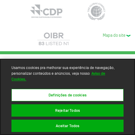
Mapa do site
Usamos cookies pra melhorar sua experiência de navegação,
personalizar conteúdos e anúncios, veja nosso
Aviso de
Cookies.
Definições de cookies
Rejeitar Todos
Aceitar Todos