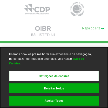
Mapa do site
Usamos cookies pra melhorar sua experiência de navegação,
personalizar conteúdos e anúncios, veja nosso
Aviso de
Cookies.
Definições de cookies
Rejeitar Todos
Aceitar Todos