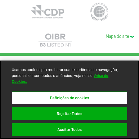
Mapa do site
Usamos cookies pra melhorar sua experiência de navegação,
personalizar conteúdos e anúncios, veja nosso
Aviso de
Cookies.
Definições de cookies
Rejeitar Todos
Aceitar Todos