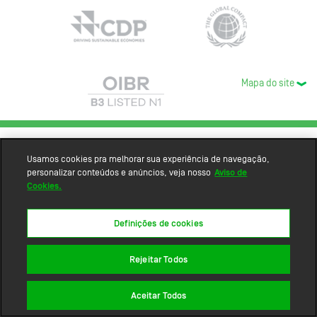
Mapa do site
Usamos cookies pra melhorar sua experiência de navegação,
personalizar conteúdos e anúncios, veja nosso
Aviso de
Cookies.
Definições de cookies
Rejeitar Todos
Aceitar Todos