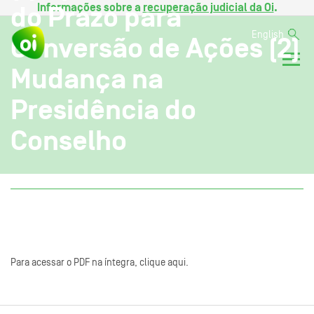
Informações sobre a
recuperação judicial da Oi
.
do Prazo para
English
Conversão de Ações (2)
Mudança na
Presidência do
Conselho
Para acessar o PDF na íntegra, clique aqui.