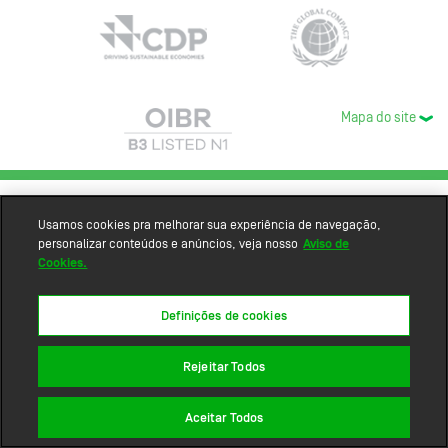
Mapa do site
Usamos cookies pra melhorar sua experiência de navegação,
personalizar conteúdos e anúncios, veja nosso
Aviso de
Cookies.
Definições de cookies
Rejeitar Todos
Aceitar Todos