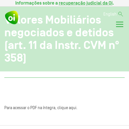
Informações sobre a
recuperação judicial da Oi
.
English
Valores Mobiliários
negociados e detidos
(art. 11 da Instr. CVM nº
358)
Para acessar o PDF na íntegra, clique aqui.