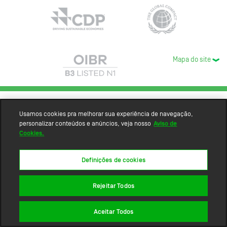
Mapa do site
Usamos cookies pra melhorar sua experiência de navegação,
personalizar conteúdos e anúncios, veja nosso
Aviso de
Cookies.
Definições de cookies
Rejeitar Todos
Aceitar Todos