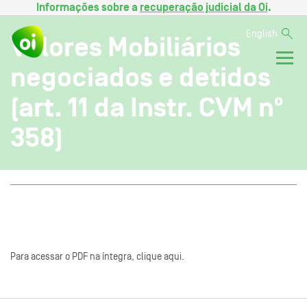
Informações sobre a
recuperação judicial da Oi
.
English
Valores Mobiliários
negociados e detidos
(art. 11 da Instr. CVM nº
358)
Para acessar o PDF na íntegra, clique aqui.