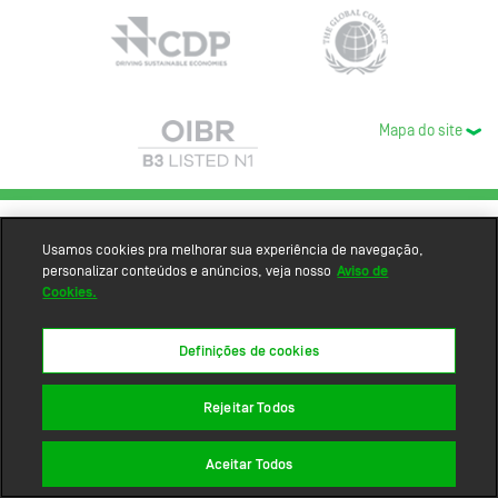
Mapa do site
Usamos cookies pra melhorar sua experiência de navegação,
personalizar conteúdos e anúncios, veja nosso
Aviso de
Cookies.
Definições de cookies
Rejeitar Todos
Aceitar Todos