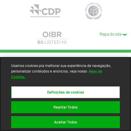
Mapa do site
Usamos cookies pra melhorar sua experiência de navegação,
personalizar conteúdos e anúncios, veja nosso
Aviso de
Cookies.
Definições de cookies
Rejeitar Todos
Aceitar Todos