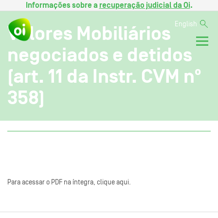
Informações sobre a
recuperação judicial da Oi
.
English
Valores Mobiliários
negociados e detidos
(art. 11 da Instr. CVM nº
358)
Para acessar o PDF na íntegra, clique aqui.