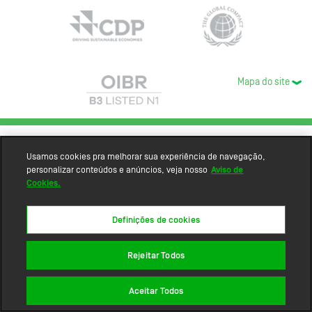
Mapa do site
Usamos cookies pra melhorar sua experiência de navegação,
personalizar conteúdos e anúncios, veja nosso
Aviso de
Cookies.
Definições de cookies
Rejeitar Todos
Aceitar Todos