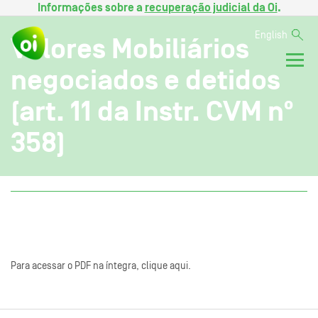
Informações sobre a
recuperação judicial da Oi
.
English
Valores Mobiliários
negociados e detidos
(art. 11 da Instr. CVM nº
358)
Para acessar o PDF na íntegra, clique aqui.