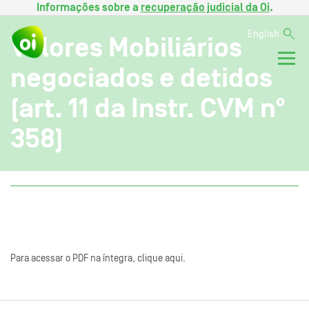
Informações sobre a
recuperação judicial da Oi
.
English
Valores Mobiliários
negociados e detidos
(art. 11 da Instr. CVM nº
358)
Para acessar o PDF na íntegra, clique aqui.