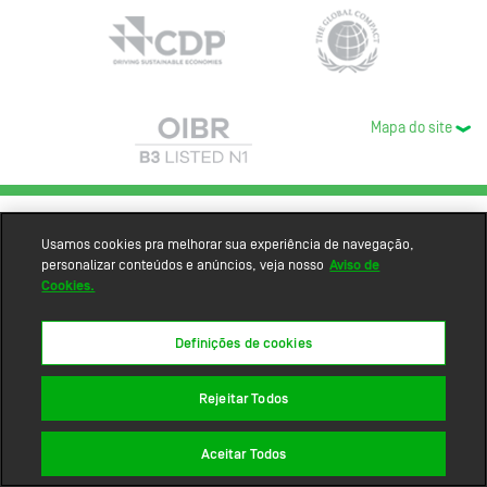
Mapa do site
Usamos cookies pra melhorar sua experiência de navegação,
personalizar conteúdos e anúncios, veja nosso
Aviso de
Cookies.
Definições de cookies
Rejeitar Todos
Aceitar Todos