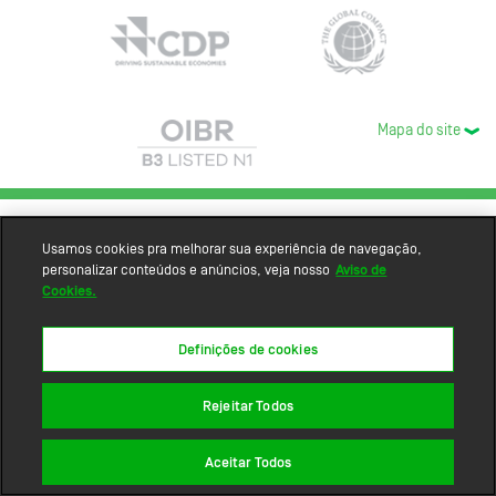
Mapa do site
Usamos cookies pra melhorar sua experiência de navegação,
personalizar conteúdos e anúncios, veja nosso
Aviso de
Cookies.
Definições de cookies
Rejeitar Todos
Aceitar Todos