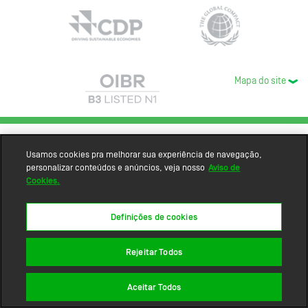
Mapa do site
Usamos cookies pra melhorar sua experiência de navegação,
personalizar conteúdos e anúncios, veja nosso
Aviso de
Cookies.
Definições de cookies
Rejeitar Todos
Aceitar Todos