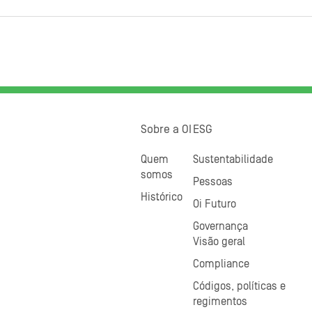
Sobre a OI
ESG
Quem
Sustentabilidade
somos
Pessoas
Histórico
Oi Futuro
Governança
Visão geral
Compliance
Códigos, políticas e
regimentos