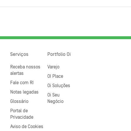
Serviços
Portfolio Oi
Receba nossos
Varejo
alertas
OI Place
Fale com RI
Oi Soluções
Notas legadas
Oi Seu
Glossário
Negócio
Portal de
Privacidade
Aviso de Cookies