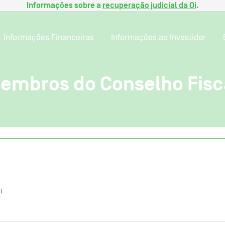
Informações sobre a
recuperação judicial da Oi
.
Informações Financeiras
Informações ao Investidor
membros do Conselho Fisc
i.