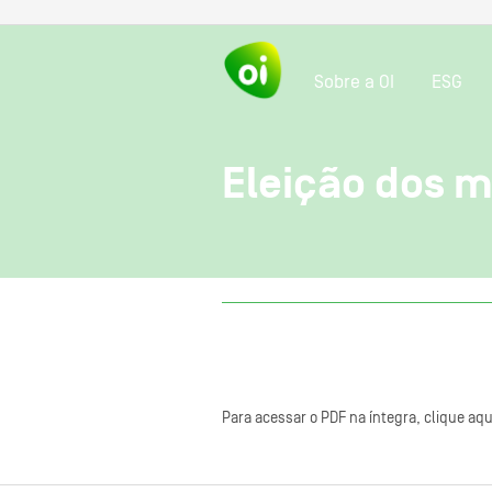
Sobre a OI
ESG
Eleição dos 
Para acessar o PDF na íntegra, clique aqu