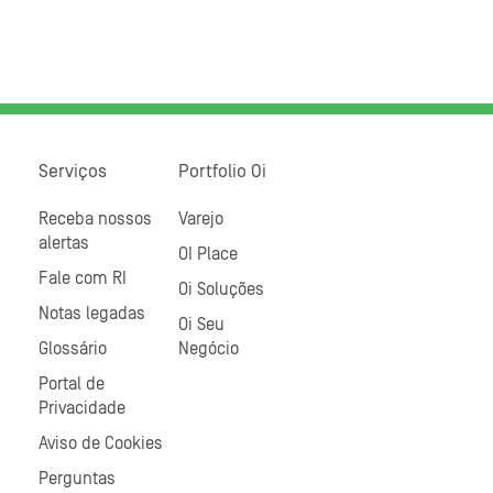
Serviços
Portfolio Oi
Receba nossos
Varejo
alertas
OI Place
Fale com RI
Oi Soluções
Notas legadas
Oi Seu
Glossário
Negócio
Portal de
Privacidade
Aviso de Cookies
Perguntas