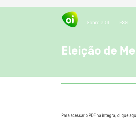
Sobre a OI
ESG
Eleição de Me
Para acessar o PDF na íntegra, clique aqu