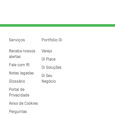
Serviços
Portfolio Oi
Receba nossos
Varejo
alertas
OI Place
Fale com RI
Oi Soluções
Notas legadas
Oi Seu
Glossário
Negócio
Portal de
Privacidade
Aviso de Cookies
Perguntas