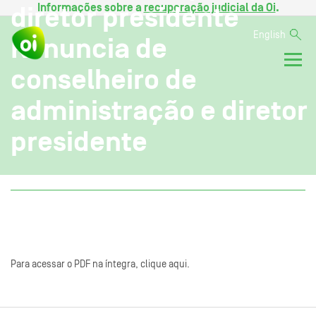
Informações sobre a
recuperação judicial da Oi
.
diretor presidente
English
Renuncia de
conselheiro de
administração e diretor
presidente
Para acessar o PDF na íntegra, clique aqui.