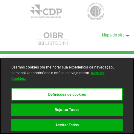
Mapa do site
Usamos cookies pra melhorar sua experiência de navegação,
personalizar conteúdos e anúncios, veja nosso
Aviso de
Cookies.
Definições de cookies
Rejeitar Todos
Aceitar Todos