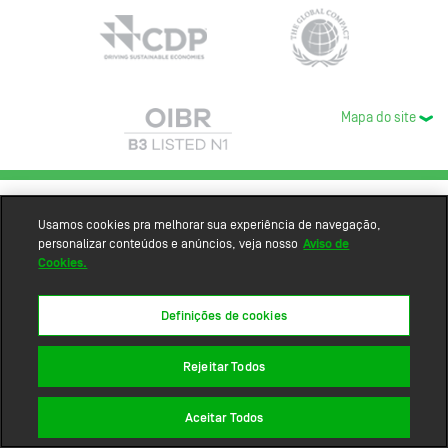
Mapa do site
Usamos cookies pra melhorar sua experiência de navegação,
personalizar conteúdos e anúncios, veja nosso
Aviso de
Cookies.
Definições de cookies
Rejeitar Todos
Aceitar Todos