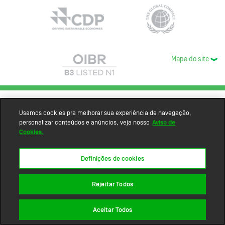
Mapa do site
Usamos cookies pra melhorar sua experiência de navegação,
personalizar conteúdos e anúncios, veja nosso
Aviso de
Cookies.
Definições de cookies
Rejeitar Todos
Aceitar Todos