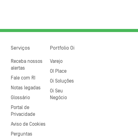
Serviços
Portfolio Oi
Receba nossos
Varejo
alertas
OI Place
Fale com RI
Oi Soluções
Notas legadas
Oi Seu
Glossário
Negócio
Portal de
Privacidade
Aviso de Cookies
Perguntas