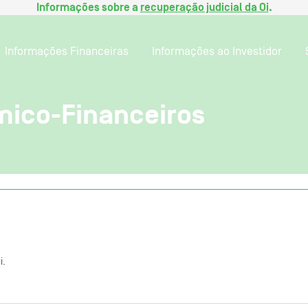
Informações sobre a
recuperação judicial da Oi
.
Informações Financeiras
Informações ao Investidor
ico-Financeiros
i.