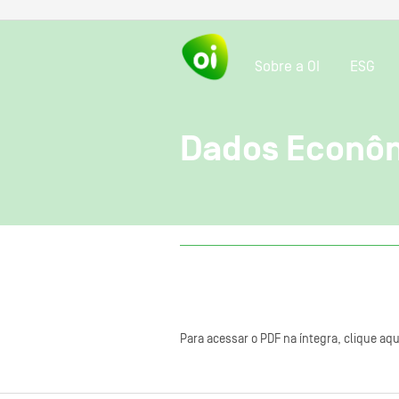
Sobre a OI
ESG
Dados Econôm
Para acessar o PDF na íntegra, clique aqu