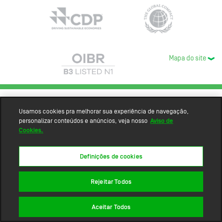
Mapa do site
Usamos cookies pra melhorar sua experiência de navegação,
personalizar conteúdos e anúncios, veja nosso
Aviso de
Cookies.
Definições de cookies
Rejeitar Todos
Aceitar Todos