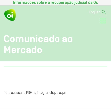
Informações sobre a
recuperação judicial da Oi
.
English
Comunicado ao
Mercado
Para acessar o PDF na íntegra, clique aqui.