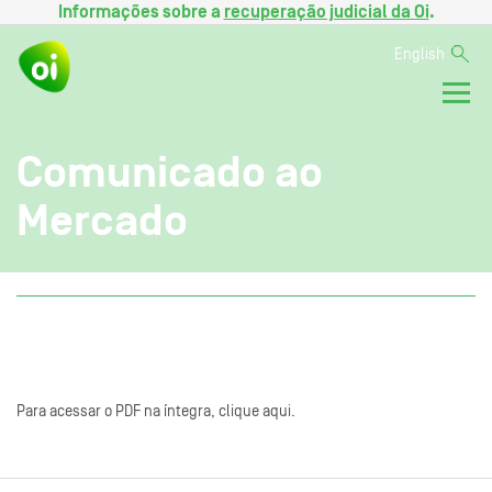
Informações sobre a
recuperação judicial da Oi
.
English
Comunicado ao
Mercado
Para acessar o PDF na íntegra, clique aqui.