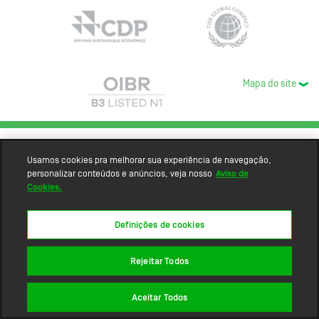
Mapa do site
Usamos cookies pra melhorar sua experiência de navegação,
personalizar conteúdos e anúncios, veja nosso
Aviso de
Cookies.
Definições de cookies
Rejeitar Todos
Aceitar Todos