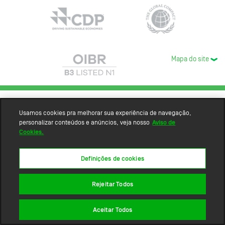
Mapa do site
Usamos cookies pra melhorar sua experiência de navegação,
personalizar conteúdos e anúncios, veja nosso
Aviso de
Cookies.
Definições de cookies
Rejeitar Todos
Aceitar Todos