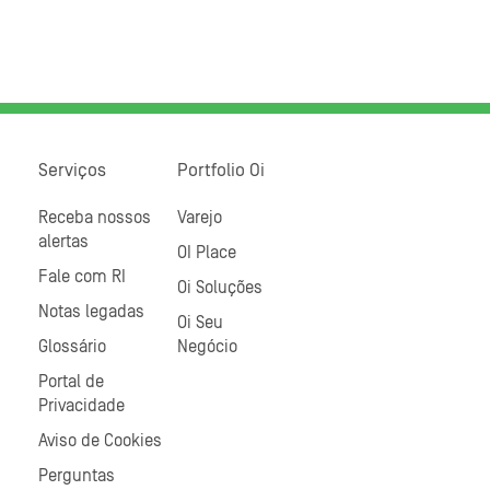
Serviços
Portfolio Oi
Receba nossos
Varejo
alertas
OI Place
Fale com RI
Oi Soluções
Notas legadas
Oi Seu
Glossário
Negócio
Portal de
Privacidade
Aviso de Cookies
Perguntas