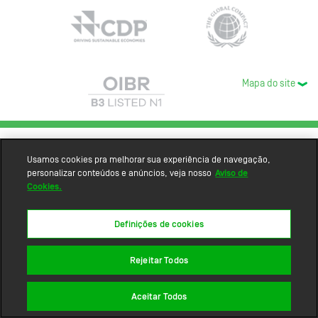
Mapa do site
Usamos cookies pra melhorar sua experiência de navegação,
personalizar conteúdos e anúncios, veja nosso
Aviso de
Cookies.
Definições de cookies
Rejeitar Todos
Aceitar Todos