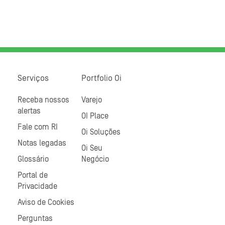
Serviços
Portfolio Oi
Receba nossos
Varejo
alertas
OI Place
Fale com RI
Oi Soluções
Notas legadas
Oi Seu
Glossário
Negócio
Portal de
Privacidade
Aviso de Cookies
Perguntas