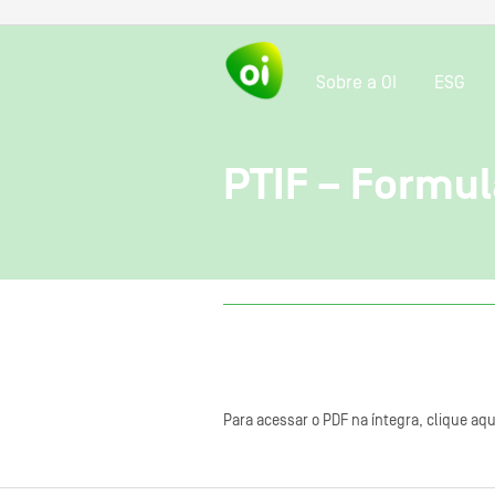
Sobre a OI
ESG
PTIF – Formu
Para acessar o PDF na íntegra, clique aqu