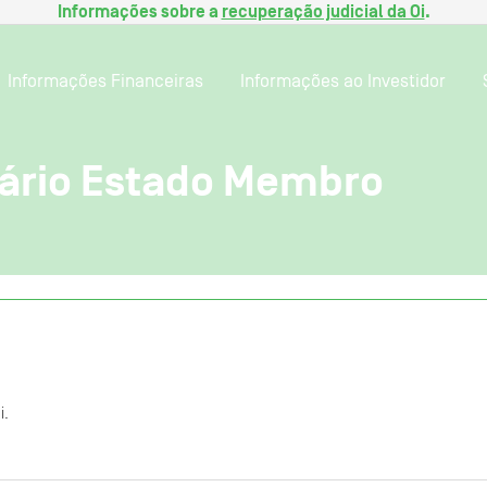
Informações sobre a
recuperação judicial da Oi
.
Informações Financeiras
Informações ao Investidor
lário Estado Membro
i.