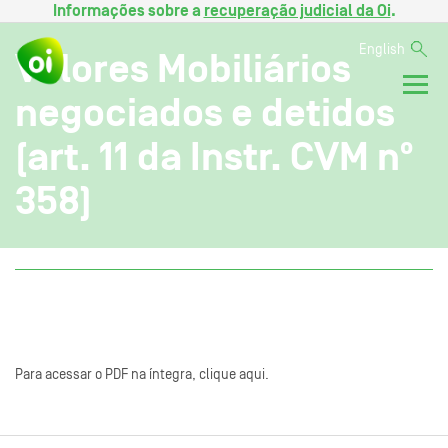
Informações sobre a
recuperação judicial da Oi
.
English
Valores Mobiliários
negociados e detidos
(art. 11 da Instr. CVM nº
358)
Para acessar o PDF na íntegra, clique aqui.