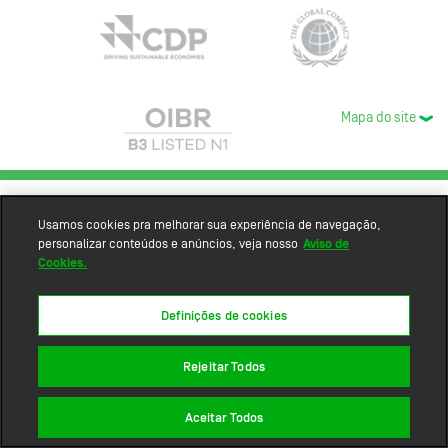
Mapa do site
Usamos cookies pra melhorar sua experiência de navegação,
personalizar conteúdos e anúncios, veja nosso
Aviso de
Cookies.
Definições de cookies
Rejeitar Todos
Aceitar Todos