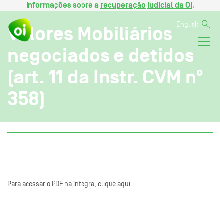
Informações sobre a
recuperação judicial da Oi
.
English
Valores Mobiliários
negociados e detidos
(art. 11 da Instr. CVM nº
358)
Para acessar o PDF na íntegra, clique aqui.