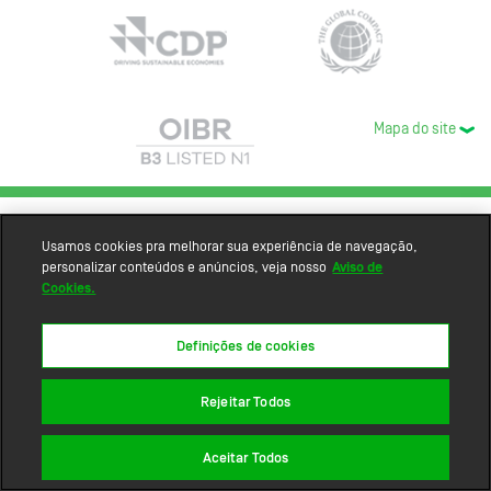
Mapa do site
Usamos cookies pra melhorar sua experiência de navegação,
personalizar conteúdos e anúncios, veja nosso
Aviso de
Cookies.
Definições de cookies
Rejeitar Todos
Aceitar Todos