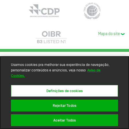
Mapa do site
Usamos cookies pra melhorar sua experiência de navegação,
personalizar conteúdos e anúncios, veja nosso
Aviso de
Cookies.
Definições de cookies
Rejeitar Todos
Aceitar Todos