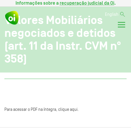
Informações sobre a
recuperação judicial da Oi
.
English
Valores Mobiliários
negociados e detidos
(art. 11 da Instr. CVM nº
358)
Para acessar o PDF na íntegra, clique aqui.