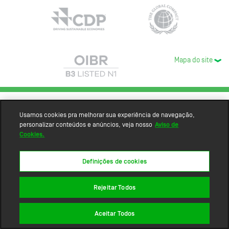
Mapa do site
Usamos cookies pra melhorar sua experiência de navegação,
personalizar conteúdos e anúncios, veja nosso
Aviso de
Cookies.
Definições de cookies
Rejeitar Todos
Aceitar Todos