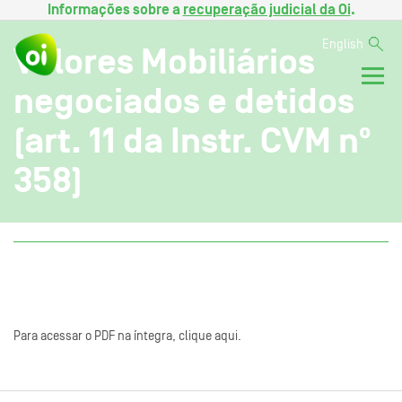
Informações sobre a
recuperação judicial da Oi
.
English
Valores Mobiliários
negociados e detidos
(art. 11 da Instr. CVM nº
358)
Para acessar o PDF na íntegra, clique aqui.