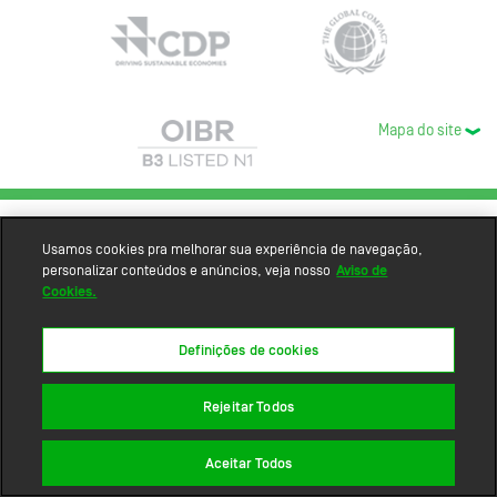
Mapa do site
Usamos cookies pra melhorar sua experiência de navegação,
personalizar conteúdos e anúncios, veja nosso
Aviso de
Cookies.
Definições de cookies
Rejeitar Todos
Aceitar Todos