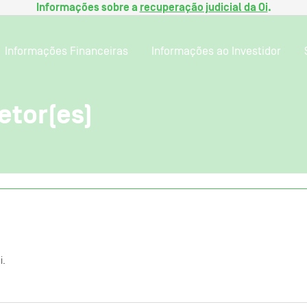
Informações sobre a
recuperação judicial da Oi
.
Informações Financeiras
Informações ao Investidor
etor(es)
i.