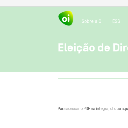
Sobre a OI
ESG
Eleição de Dir
Para acessar o PDF na íntegra, clique aqu