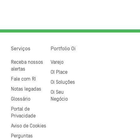
Serviços
Portfolio Oi
Receba nossos
Varejo
alertas
OI Place
Fale com RI
Oi Soluções
Notas legadas
Oi Seu
Glossário
Negócio
Portal de
Privacidade
Aviso de Cookies
Perguntas