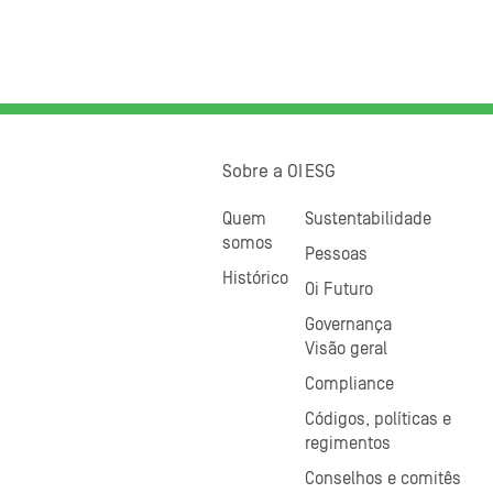
Sobre a OI
ESG
Quem
Sustentabilidade
somos
Pessoas
Histórico
Oi Futuro
Governança
Visão geral
Compliance
Códigos, políticas e
regimentos
Conselhos e comitês