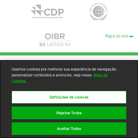
Mapa do site
Usamos cookies pra melhorar sua experiência de navegação,
personalizar conteúdos e anúncios, veja nosso
Aviso de
Cookies.
Definições de cookies
Rejeitar Todos
Aceitar Todos