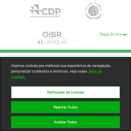
Mapa do site
Usamos cookies pra melhorar sua experiência de navegação,
personalizar conteúdos e anúncios, veja nosso
Aviso de
Cookies.
Definições de cookies
Rejeitar Todos
Aceitar Todos