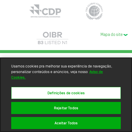
Mapa do site
Usamos cookies pra melhorar sua experiência de navegação,
personalizar conteúdos e anúncios, veja nosso
Aviso de
Cookies.
Definições de cookies
Rejeitar Todos
Aceitar Todos