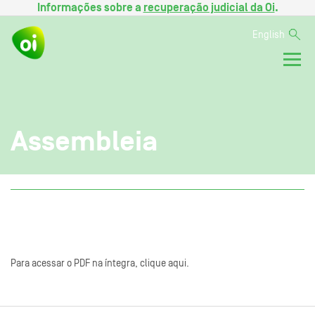
Informações sobre a
recuperação judicial da Oi
.
English
Assembleia
Para acessar o PDF na íntegra, clique aqui.