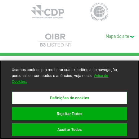
Mapa do site
Usamos cookies pra melhorar sua experiência de navegação,
personalizar conteúdos e anúncios, veja nosso
Aviso de
Cookies.
Definições de cookies
Rejeitar Todos
Aceitar Todos