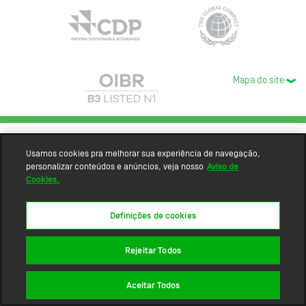
Mapa do site
Usamos cookies pra melhorar sua experiência de navegação,
personalizar conteúdos e anúncios, veja nosso
Aviso de
Cookies.
Definições de cookies
Rejeitar Todos
Aceitar Todos