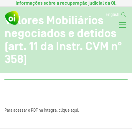
Informações sobre a
recuperação judicial da Oi
.
English
Valores Mobiliários
negociados e detidos
(art. 11 da Instr. CVM nº
358)
Para acessar o PDF na íntegra, clique aqui.