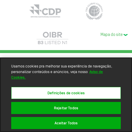
Mapa do site
Usamos cookies pra melhorar sua experiência de navegação,
personalizar conteúdos e anúncios, veja nosso
Aviso de
Cookies.
Definições de cookies
Rejeitar Todos
Aceitar Todos