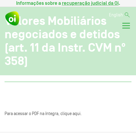
Informações sobre a
recuperação judicial da Oi
.
English
Valores Mobiliários
negociados e detidos
(art. 11 da Instr. CVM nº
358)
Para acessar o PDF na íntegra, clique aqui.