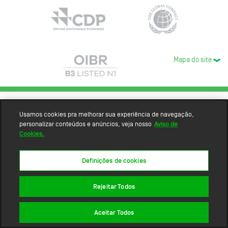
Mapa do site
Usamos cookies pra melhorar sua experiência de navegação,
personalizar conteúdos e anúncios, veja nosso
Aviso de
Cookies.
Definições de cookies
Rejeitar Todos
Aceitar Todos