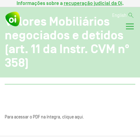
Informações sobre a
recuperação judicial da Oi
.
English
Valores Mobiliários
negociados e detidos
(art. 11 da Instr. CVM nº
358)
Para acessar o PDF na íntegra, clique aqui.