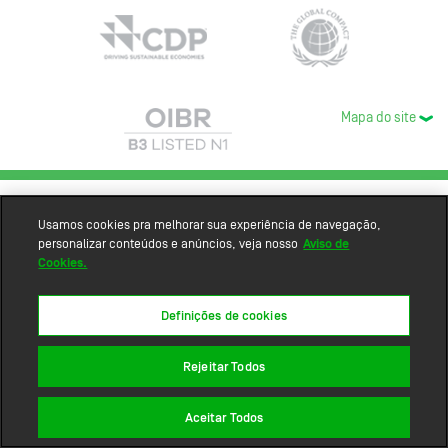
Mapa do site
Usamos cookies pra melhorar sua experiência de navegação,
personalizar conteúdos e anúncios, veja nosso
Aviso de
Cookies.
Definições de cookies
Rejeitar Todos
Aceitar Todos