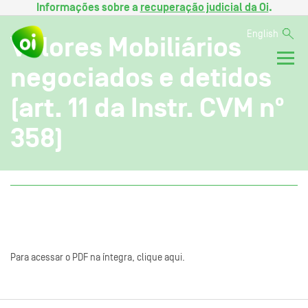
Informações sobre a
recuperação judicial da Oi
.
English
Valores Mobiliários
negociados e detidos
(art. 11 da Instr. CVM nº
358)
Para acessar o PDF na íntegra, clique aqui.