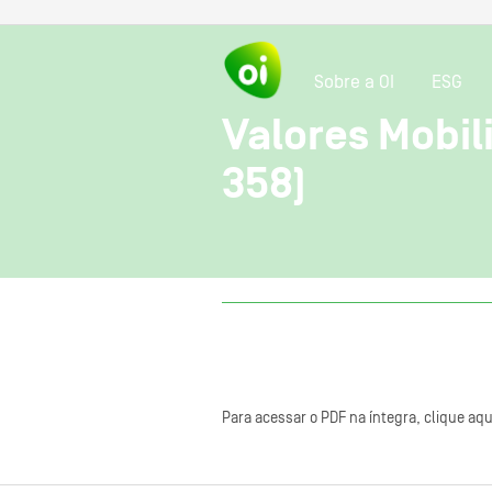
Sobre a OI
ESG
Valores Mobili
358)
Para acessar o PDF na íntegra, clique aqu