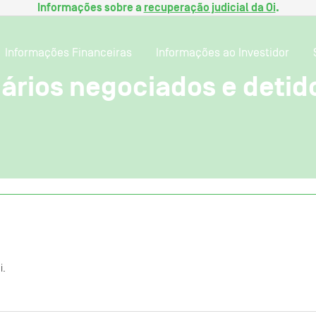
Informações sobre a
recuperação judicial da Oi
.
Informações Financeiras
Informações ao Investidor
ários negociados e detidos
i.