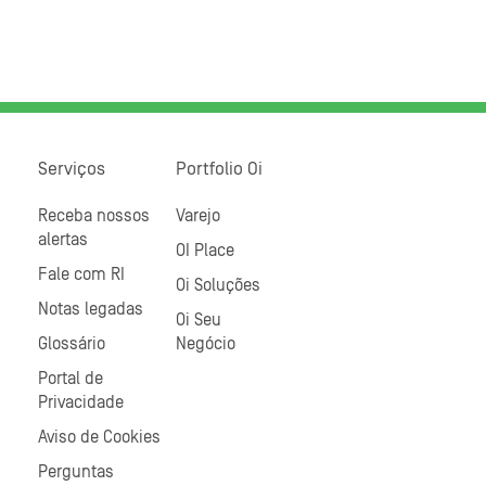
Serviços
Portfolio Oi
Receba nossos
Varejo
alertas
OI Place
Fale com RI
Oi Soluções
Notas legadas
Oi Seu
Glossário
Negócio
Portal de
Privacidade
Aviso de Cookies
Perguntas