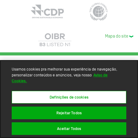
Mapa do site
Usamos cookies pra melhorar sua experiência de navegação,
personalizar conteúdos e anúncios, veja nosso
Aviso de
Cookies.
Definições de cookies
Rejeitar Todos
Aceitar Todos